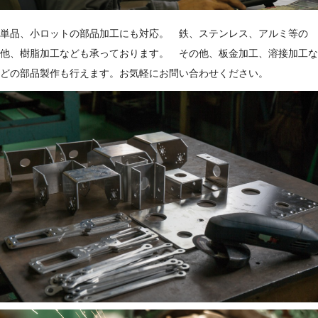
単品、小ロットの部品加工にも対応。 鉄、ステンレス、アルミ等の
他、樹脂加工なども承っております。 その他、板金加工、溶接加工な
どの部品製作も行えます。お気軽にお問い合わせください。