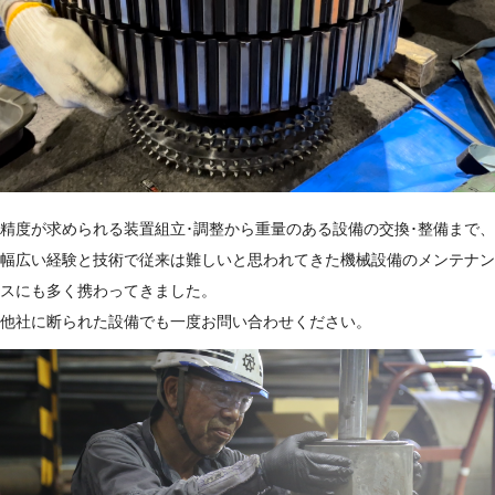
精度が求められる装置組立･調整から重量のある設備の交換･整備まで、
幅広い経験と技術で従来は難しいと思われてきた機械設備のメンテナン
スにも多く携わってきました。
他社に断られた設備でも一度お問い合わせください。