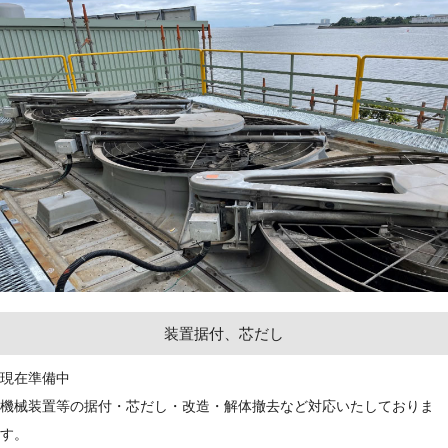
装置据付、芯だし
現在準備中
機械装置等の据付・芯だし・改造・解体撤去など対応いたしておりま
す。