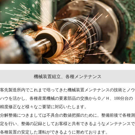
機械装置組立、各種メンテナンス
客先製造所内でこれまで培ってきた機械装置メンテナンスの技術とノウ
ハウを活かし、各種産業機械の要素部品の交換からＯ／Ｈ、100分台の
精度修正など様々なご要望に対応いたします。
分解整備につきましては不具合の数値把握のために、整備前後で各種測
定を行い、整備の記録としてお客様と共有できるようなメンテナンスで
各種装置の安定した運転ができるように努めております。